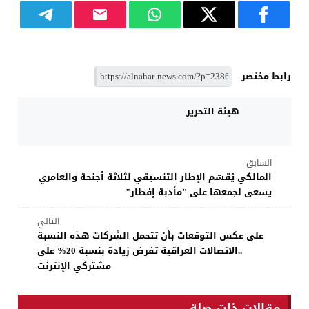
رابط مختصر
هيئة التحرير
السابق
المالكي يُقسّم الإطار التنسيقي لثلاثة أجنحة والعامري
يسعى لجمعها على "مأدبة إفطار"
التالي
على عكس التوقعات بأن تتحمل الشركات هذه النسبة
..الاتصالات العراقية تفرض زيادة بنسبة 20% على
مشتركي الإنترنت
مقالات ذات صلة