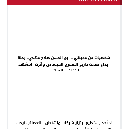
شخصيات من مدينتي .. ابو الحسن صلاح مهدي.. رحلة
إبداع صنعت تاريخ المسرح الميساني وأثرت المشهد
الثقافي العراقي
لا أحد يستطيع ابتزاز شركات واشنطن…العصائب ترحب