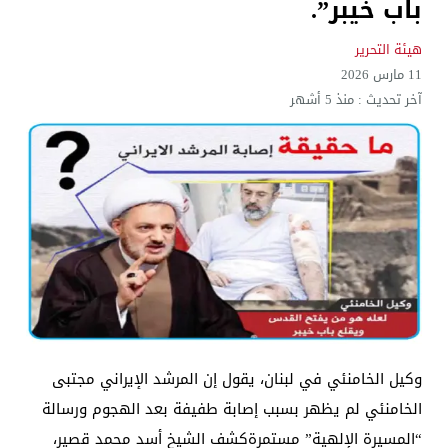
باب خيبر”.
هيئة التحرير
11 مارس 2026
آخر تحديث :
منذ 5 أشهر
وكيل الخامنئي في لبنان، يقول إن المرشد الإيراني مجتبى
الخامنئي لم يظهر بسبب إصابة طفيفة بعد الهجوم ورسالة
“المسيرة الإلهية” مستمرةكشف الشيخ أسد محمد قصير،