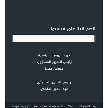
انضم الينا على فيسبوك
جريدة يومية سياسية
رئيس التحرير المسؤول
د.حسن جمعة
رئيس التحرير التنفيذي
عبد الامير الماجدي
جريدة النهار العراقية alnahar-news
© 2026 جميع الحقوق محفوظة.