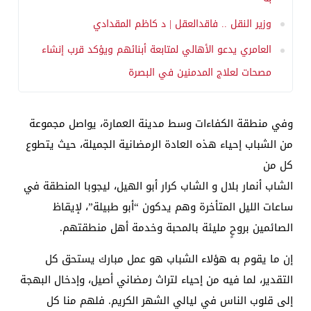
وزير النقل .. فاقدالعقل | د كاظم المقدادي
العامري يدعو الأهالي لمتابعة أبنائهم ويؤكد قرب إنشاء
مصحات لعلاج المدمنين في البصرة
وفي منطقة الكفاءات وسط مدينة العمارة، يواصل مجموعة
من الشباب إحياء هذه العادة الرمضانية الجميلة، حيث يتطوع
كل من
الشاب أنمار بلال و الشاب كرار أبو الهيل، ليجوبا المنطقة في
ساعات الليل المتأخرة وهم يدكون “أبو طبيلة”، لإيقاظ
الصائمين بروحٍ مليئة بالمحبة وخدمة أهل منطقتهم.
إن ما يقوم به هؤلاء الشباب هو عمل مبارك يستحق كل
التقدير، لما فيه من إحياء لتراث رمضاني أصيل، وإدخال البهجة
إلى قلوب الناس في ليالي الشهر الكريم. فلهم منا كل