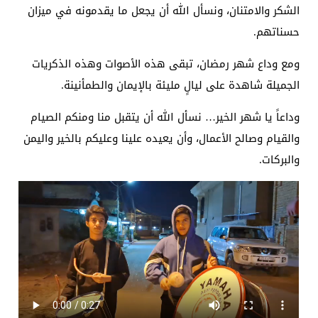
الشكر والامتنان، ونسأل الله أن يجعل ما يقدمونه في ميزان
حسناتهم.
ومع وداع شهر رمضان، تبقى هذه الأصوات وهذه الذكريات
الجميلة شاهدة على ليالٍ مليئة بالإيمان والطمأنينة.
وداعاً يا شهر الخير… نسأل الله أن يتقبل منا ومنكم الصيام
والقيام وصالح الأعمال، وأن يعيده علينا وعليكم بالخير واليمن
والبركات.