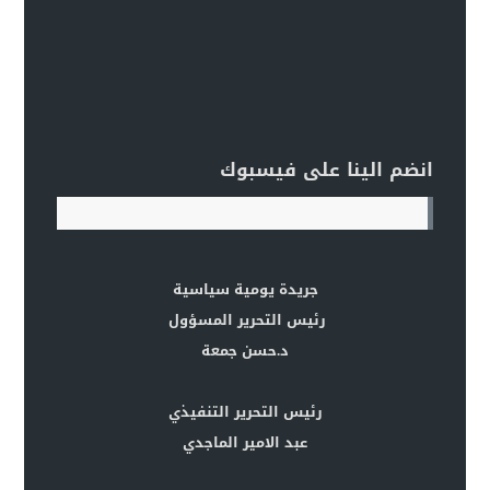
انضم الينا على فيسبوك
جريدة يومية سياسية
رئيس التحرير المسؤول
د.حسن جمعة
رئيس التحرير التنفيذي
عبد الامير الماجدي