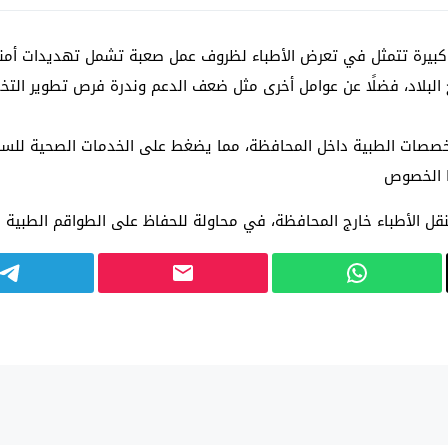
بيرة تتمثل في تعرض الأطباء لظروف عمل صعبة تشمل تهديدات أمنية
رج البلاد، فضلًا عن عوامل أخرى مثل ضعف الدعم وندرة فرص تطوير الت
خصصات الطبية داخل المحافظة، مما يضغط على الخدمات الصحية للسك
ا الخصوص
ل الأطباء خارج المحافظة، في محاولة للحفاظ على الطواقم الطبية ال