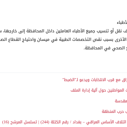
أطباء
 نقل أو تنسيب جميع الأطباء العاملين داخل المحافظة إلى خارجها، 
الأخرى بسبب نقص التخصصات الطبية في ميسان واحتياج القطاع الصحي 
 الصحي في المحافظة.
 مع قرب الانتخابات ويدعو لـ”الضبط”
 المواطنين حول آلية إدارة الملف
لمقدسة
العراقي – بغداد / رقم الكتلة (244) | تسلسل المرشح (16)