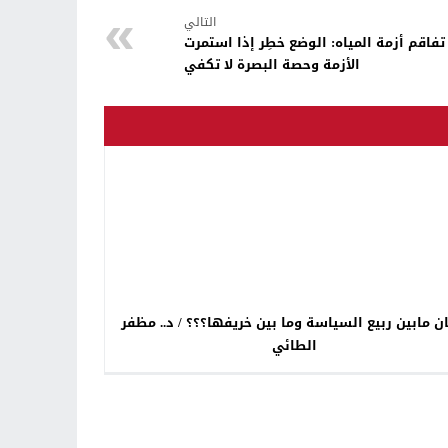
التالي
تفاقم أزمة المياه: الوضع خطِر إذا استمرت
الأزمة وحصة البصرة لا تكفي
شتان مابين ربيع السياسة وما بين خريفها؟؟؟ / د.. مظفر
الطائي