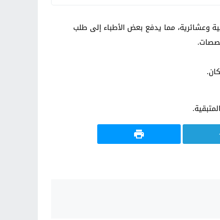
 وعشائرية، مما يدفع بعض الأطباء إلى طلب
خصصات.
ان.
متبقية.