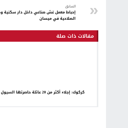
السابق
إحباط معمل غش صناعي داخل دار سكنية وض
الصلاحية في ميسان
مقالات ذات صلة
كركوك: إجلاء أكثر من 20 عائلة حاصرتها السيول