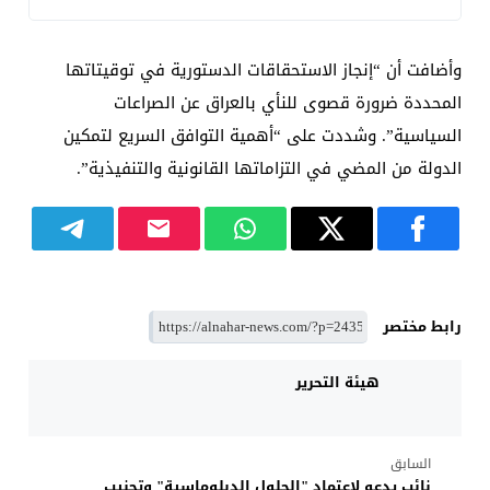
وأضافت أن “إنجاز الاستحقاقات الدستورية في توقيتاتها
المحددة ضرورة قصوى للنأي بالعراق عن الصراعات
السياسية”. وشددت على “أهمية التوافق السريع لتمكين
الدولة من المضي في التزاماتها القانونية والتنفيذية”.
رابط مختصر
هيئة التحرير
السابق
نائب يدعو لاعتماد "الحلول الدبلوماسية" وتجنيب