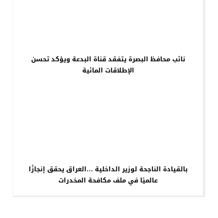
نائب محافظ البصرة يتفقد قناة البدعة ويؤكد تحسن
الإطلاقات المائية
بالقيادة الناجحة لوزير الداخلية …العراق يحقق إنجازًا
عالميًا في ملف مكافحة المخدرات