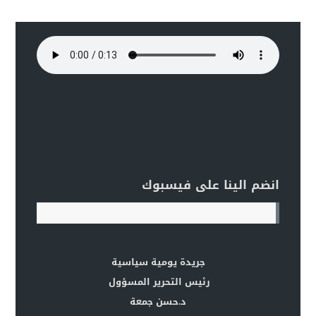
انضم الينا على فيسبوك
جريدة يومية سياسية
رئيس التحرير المسؤول
د.حسن جمعة