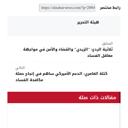
رابط مختصر
هيئة التحرير
السابق
​ثلاثية الردع: "الزيدي" والقضاء والأمن في مواجهة
معاقل الفساد
التالي
كتلة العامري: الدعم الأميركي ساهم في إنجاح حملة
مكافحة الفساد
مقالات ذات صلة