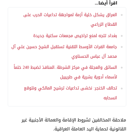
اقرأ أيضا...
العراق يشكل خلية أزمة لمواجهة تداعيات الحرب على
القطاع الزراعي
بغداد تتجه لمنع تراخيص مجمعات سكنية جديدة
جامعة الفرات الأوسط التقنية تستقبل الشيخ حسين علي آل
محمد آل عباس الحسناوي
السائق والعجلة في مركز الشرطة..المنافذ تضبط 240 ختماً
لأسماء أدوية بشرية في طريبيل
تحالف الخنجر: نخشى تداعيات ترشيح المالكي ونتوقع
انسحابه
​ملاحقة المخالفين لشروط الإقامة والعمالة الأجنبية غير
القانونية لحماية اليد العاملة العراقية.