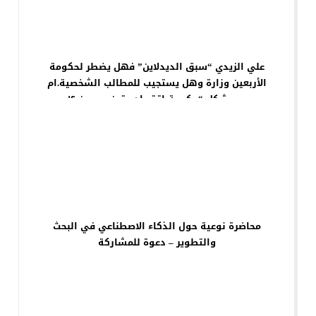
علي الزيدي “سبق الديدلاين” فهل يضطر لحكومة
الأربعين وزارة وهل يستجيب للمطالب الشخصية.ام
سيشكل “حكومة اقتصاد متين ورصين ؟!
محاضرة نوعية حول الذكاء الاصطناعي في البحث
والتطوير – دعوة للمشاركة