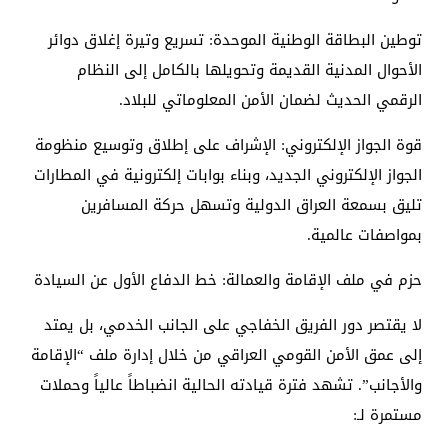
​توطين البطاقة الوطنية الموحدة: تسريع وتيرة إغلاق دوائر
الأحوال المدنية القديمة وتحويلها بالكامل إلى النظام
الرقمي الحديث لضمان الأمن المعلوماتي للبلاد.
​قوة الجواز الإلكتروني: الإشراف على إطلاق وتوسيع منظومة
الجواز الإلكتروني الجديد، وبناء بوابات إلكترونية في المطارات
تليق بسمعة العراق الدولية وتسهل حركة المسافرين
بمواصفات عالمية.
​حزم في ملف الإقامة والعمالة: خط الدفاع الأول عن السيادة
​لا يقتصر دور الفريق الخفاجي على الجانب الخدمي، بل يمتد
إلى عمق الأمن القومي العراقي من خلال إدارة ملف “الإقامة
والأجانب”. تشهد فترة قيادته الحالية انضباطاً عالياً وحملات
مستمرة لـ: