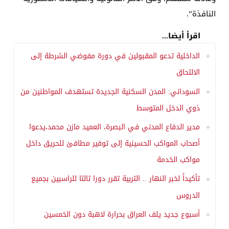
النافذة”.
اقرأ أيضا...
الداخلية تدعو المقبولين في دورة مفوضي الشرطة إلى
الالتحاق
السوداني: المدن السكنية الجديدة تستهدف المواطنين من
ذوي الدخل المتوسط
مدير الدفاع المدني في البصرة، العميد مازن محمد،يدعوا
أصحاب المواكب الحسينية إلى توفير مطافئ للحريق داخل
مواكب الخدمة
تأكيداً لخبر النهار .. التربية تقرر دورا ثالثا للراسبين بجميع
الدروس
أسبوع جديد يلف العراق بحرارة لاهبة دون الخمسين