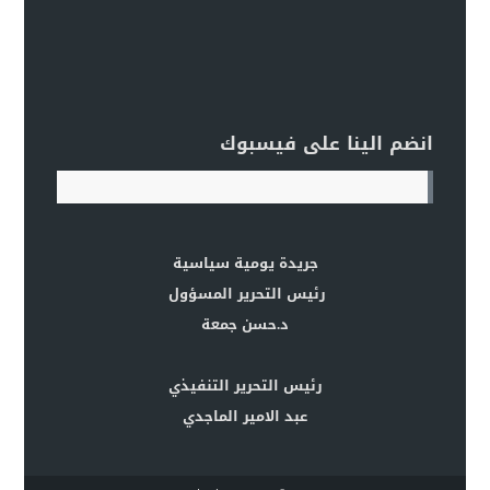
انضم الينا على فيسبوك
جريدة يومية سياسية
رئيس التحرير المسؤول
د.حسن جمعة
رئيس التحرير التنفيذي
عبد الامير الماجدي