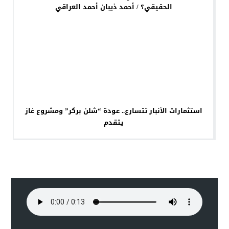
الحقيقي؟ / أحمد ذيبان أحمد العراقي
استثمارات الأنبار تتسارع.. عودة “شلن بركر” ومشروع غاز
يتقدم