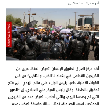
آخر تحديث :
منذ شهرين
أكد مركز العراق لحقوق الإنسان، تعرض المتظاهرين من
الخريجين القدامى في بغداد لـ”الضرب والتنكيل” من قبل
القوات الأمنية، داعياً رئيس الوزراء علي فالح الزيدي، إلى فتح
تحقيق بالحادثة. وقال رئيس المركز علي العبادي، إن “الصور
التي تم رصدها اليوم، والتي أظهرت تعرض عدد من الخريجين
المحتجين لسوء المعاملة، تمثل رسالة مؤسفة تعكس عدم