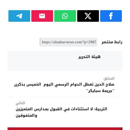
رابط مختصر
هيئة التحرير
السابق
صلاح الدين تعطل الدوام الرسمي اليوم الخميس بذكرى
"جريمة سبايكر"
التالي
التربية: لا استثناءات في القبول بمدارس المتميزين
والمتفوقين