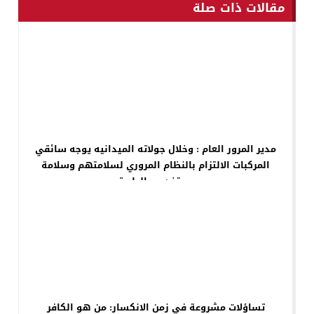
مقالات ذات صلة
مدير المرور العام : وخلال جولاته الميدانيه يوجه سائقي
المركبات الالتزام بالنظام المروري لسلامتهم وسلامة
مستخدمي الطريق
تساؤلات مشروعة في زمن الانكسار: من هو الكافر