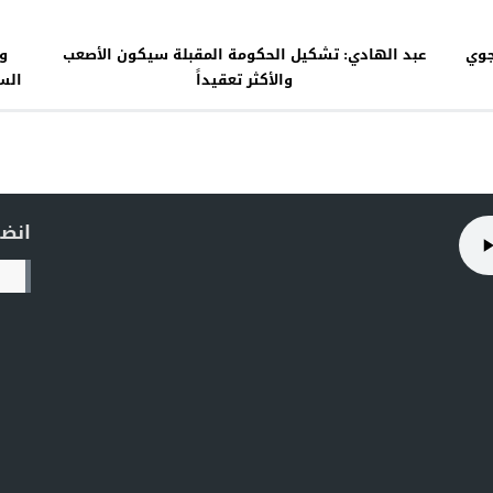
جوي
عبد الهادي: تشكيل الحكومة المقبلة سيكون الأصعب
وح
والأكثر تعقيداً
الس
انضم