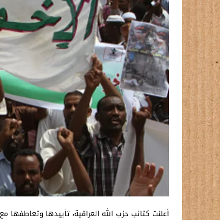
أعلنت كتائب حزب الله العراقية، تأييدها وتعاطفها مع