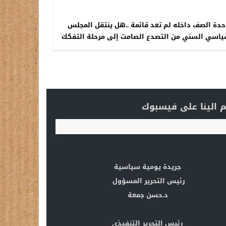
دة الصف داخله لم تعد قائمة ..هل ينتقل المجلس
ياسي السني من التصدع الصامت إلى مرحلة التفكك
العلني؟
 الينا على فيسبوك
جريدة يومية سياسية
رئيس التحرير المسؤول
د.حسن جمعة
رئيس التحرير التنفيذي