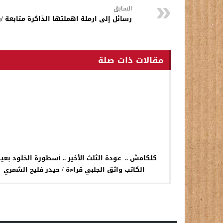
السابق
رسائل إلى ارملة اهملتها الذاكرة متابعة 
مقالات ذات صلة
كلكامش .. عودة الثلث الأخير .. أسطورة الخلود بعي
الكاتب واثق الجلبي قراءة / حيدر فليح الشمري