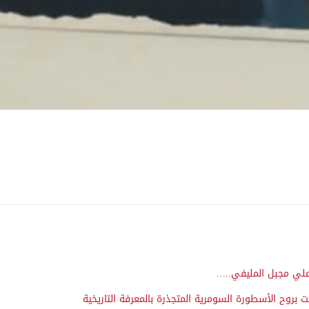
علي مجبل المليفي..…
روح الأسطورة السومرية المتجذرة بالمعرفة التاريخية