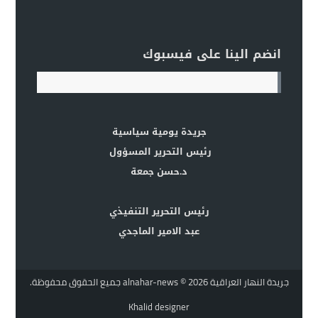
انضم الينا على فيسبوك
جريدة يومية سياسية
رئيس التحرير المسؤول
د.حسن جمعة
رئيس التحرير التنفيذي
عبد الامير الماجدي
جريدة النهار العراقية alnahar-news
© 2026 جميع الحقوق محفوظة.
Khalid designer