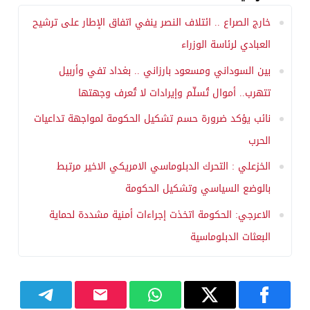
خارج الصراع .. ائتلاف النصر ينفي اتفاق الإطار على ترشيح
العبادي لرئاسة الوزراء
بين السوداني ومسعود بارزاني .. بغداد تفي وأربيل
تتهرب.. أموال تُسلّم وإيرادات لا تُعرف وجهتها
نائب يؤكد ضرورة حسم تشكيل الحكومة لمواجهة تداعيات
الحرب
الخزعلي : التحرك الدبلوماسي الامريكي الاخير مرتبط
بالوضع السياسي وتشكيل الحكومة
الاعرجي: الحكومة اتخذت إجراءات أمنية مشددة لحماية
البعثات الدبلوماسية