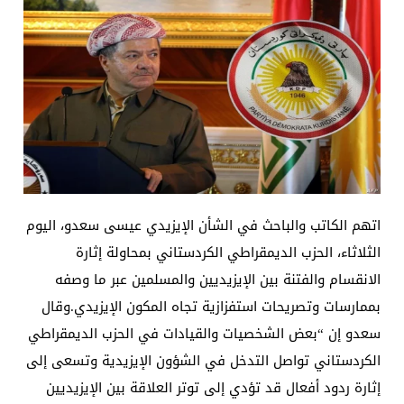
اتهم الكاتب والباحث في الشأن الإيزيدي عيسى سعدو، اليوم
الثلاثاء، الحزب الديمقراطي الكردستاني بمحاولة إثارة
الانقسام والفتنة بين الإيزيديين والمسلمين عبر ما وصفه
بممارسات وتصريحات استفزازية تجاه المكون الإيزيدي.وقال
سعدو إن “بعض الشخصيات والقيادات في الحزب الديمقراطي
الكردستاني تواصل التدخل في الشؤون الإيزيدية وتسعى إلى
إثارة ردود أفعال قد تؤدي إلى توتر العلاقة بين الإيزيديين