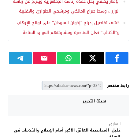
الإطار يكتفي بحل عقدة رئاسة الجمهورية ويترنح عن رئاسة
الوزراء وسط صراع المالكي ومرشحي الطوارئ والاغلبية
كشف تفاصيل إدراج “إخوان السودان” على لوائح الإرهاب
و”الكتائب” تعلن المناصرة ومشاركتهم الموارد المتاحة
رابط مختصر
هيئة التحرير
السابق
خليل: المحاصصة العائق الأكبر أمام الإصلاح والخدمات في
العراق