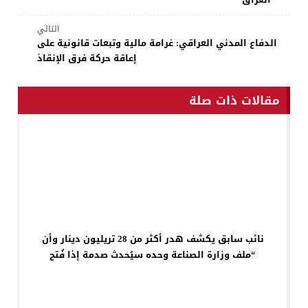
التالي
الدفاع المدني العراقي: غرامة مالية وتبعات قانونية على
إعاقة حركة فرق الإنقاذ
مقالات ذات صلة
نائب سابق يكشف هدر أكثر من 28 تريليون دينار وأن
“ملف وزارة الصناعة وحده سيُحدث صدمة إذا فُتح