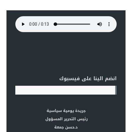
انضم الينا على فيسبوك
جريدة يومية سياسية
رئيس التحرير المسؤول
د.حسن جمعة