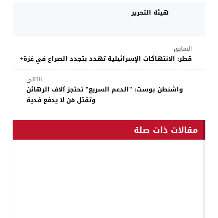
هيئة التحرير
السابق
قطر: الانتهاكات الإسرائيلية تهدد بتجدد الصراع في غزة+
التالي
واشنطن بوست: "الدعم السريع" تحتجز آلاف الرهائن
وتقتل مَن لا يدفع فدية
مقالات ذات صلة