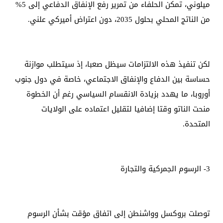
ميلوني، تمكن الحلفاء من تمرير رفع الإنفاق الدفاعي إلى 5%
من الناتج المحلي بحلول 2035، دون اعتراض أميركي علني.
لكن تنفيذ هذه الالتزامات سيظل صعبا، إذ سيتطلب موازنة
حساسة بين الدفاع والإنفاق الاجتماعي، خاصة في دول جنوب
أوروبا، ما يهدد بزيادة الانقسام السياسي رغم أن الخطوة
منحت الناتو وقتا إضافيا لتقليل اعتماده على الولايات
المتحدة.
3- الرسوم الجمركية والتجارة
توصلت بروكسل وواشنطن إلى اتفاق مؤقت بشأن الرسوم