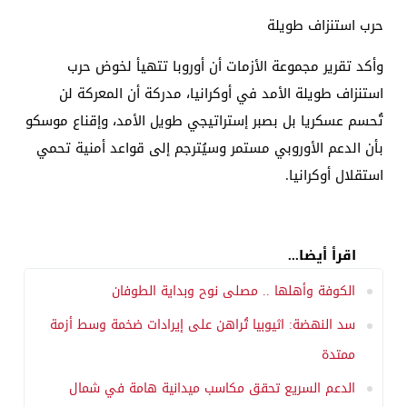
حرب استنزاف طويلة
وأكد تقرير مجموعة الأزمات أن أوروبا تتهيأ لخوض حرب
استنزاف طويلة الأمد في أوكرانيا، مدركة أن المعركة لن
تُحسم عسكريا بل بصبر إستراتيجي طويل الأمد، وإقناع موسكو
بأن الدعم الأوروبي مستمر وسيُترجم إلى قواعد أمنية تحمي
استقلال أوكرانيا.
اقرأ أيضا...
الكوفة وأهلها .. مصلى نوح وبداية الطوفان
سد النهضة: اثيوبيا تُراهن على إيرادات ضخمة وسط أزمة
ممتدة
الدعم السريع تحقق مكاسب ميدانية هامة في شمال