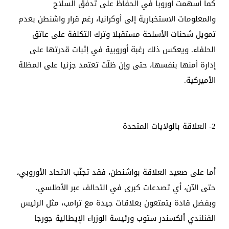
كما أسهمت أوروبا في الحفاظ على تدفق السلاح
والمعلومات الاستخبارية إلى أوكرانيا، رغم قرار واشنطن بعدم
تمويل شحنات الأسلحة مستقبلا وترك التكلفة على عاتق
الحلفاء. ويعكس ذلك رغبة أوروبية في إثبات قدرتها على
إدارة أمنها بنفسها، حتى وإن ظلّت تعتمد جزئيا على المظلة
الأميركية.
2- العلاقة بالولايات المتحدة
أما على صعيد العلاقة بواشنطن، فقد تجنّب الاتحاد الأوروبي،
حتى الآن، أي تصدعات كبرى في التحالف عبر الأطلسي.
وبفضل قادة يتمتعون بعلاقات جيدة مع ترامب، مثل الرئيس
الفنلندي ألكسندر ستوب ورئيسة الوزراء الإيطالية جورجا