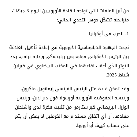
من أبرز الملفات التي تواجه القادة الأوروبيين اليوم 3 جبهات
مترابطة تشكّل جوهر التحدي الحالي:
1- الحرب في أوكرانيا
نجحت الجهود الدبلوماسية الأوروبية في إعادة تأهيل العلاقة
بين الرئيس الأوكراني فولوديمير زيلينسكي وإدارة ترامب، بعد
التوتر الذي أعقب لقاءهما في المكتب البيضاوي في فبراير/
شباط 2025.
وقد تمكن قادة مثل الرئيس الفرنسي إيمانويل ماكرون،
ورئيسة المفوضية الأوروبية أورسولا فون دير لاين، ورئيس
الوزراء البريطاني كير ستارمر، من تثبيت فكرة لدى واشنطن
مفادها، أن أي اتفاق مستدام مع الكرملين لا يمكن أن يتم
على حساب كييف أو أوروبا.