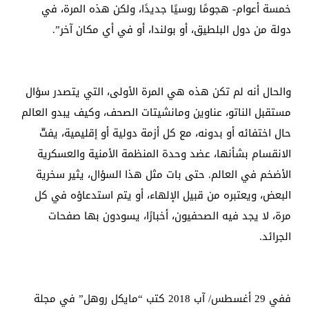
خمسة أعوام- هجومًا روسيًا جديدًا، ولكن هذه المرة، في
دولة من دول البلطيق، أو بولندا، أو في أي مكان آخر”.
والحال أنه لم تكن هذه هي المرة الأولى، التي يتصدر سؤال
مستقبل الناتو، عناوين ومانشيتات الصحف، وكيف يبدو العالم
حال اختفائه أو بدونه، مع كل أزمة دولية أو إقليمية، يفتّ
الانقسام بشأنها، عضد وحدة المنظمة الأمنية والعسكرية
الأضخم في العالم. حتى بات مثل هذا السؤال، يثير سخرية
البعض، ويعتبره من قبيل الإلهاء، أو يتم استدعاؤه في كل
مرة، لا يجد فيه الصحفيون، أخبارًا، يسودون بها صفحات
الجرائد.
ففي 29 أغسطس/ آب 2018 كتب “مايكل روهل” في مجلة