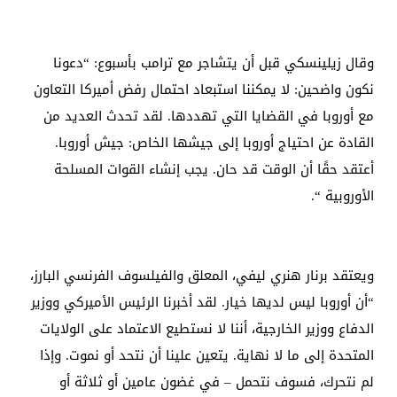
وقال زيلينسكي قبل أن يتشاجر مع ترامب بأسبوع: “دعونا
نكون واضحين: لا يمكننا استبعاد احتمال رفض أميركا التعاون
مع أوروبا في القضايا التي تهددها. لقد تحدث العديد من
القادة عن احتياج أوروبا إلى جيشها الخاص: جيش أوروبا.
أعتقد حقًا أن الوقت قد حان. يجب إنشاء القوات المسلحة
الأوروبية “.
ويعتقد برنار هنري ليفي، المعلق والفيلسوف الفرنسي البارز،
“أن أوروبا ليس لديها خيار. لقد أخبرنا الرئيس الأميركي ووزير
الدفاع ووزير الخارجية، أننا لا نستطيع الاعتماد على الولايات
المتحدة إلى ما لا نهاية. يتعين علينا أن نتحد أو نموت. وإذا
لم نتحرك، فسوف نتحمل – في غضون عامين أو ثلاثة أو