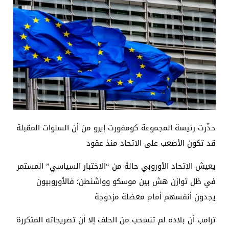
حذّرت رئيسة المجموعة كومفورت إيرو من أن السنوات المقبلة
قد تكون الأصعب على الاتحاد منذ عقود
يعيش الاتحاد الأوروبي حالة من “الاختبار السياسي” المستمر
في ظل توازن هش بين موسكو وواشنطن؛ فالأوروبيون
يجدون أنفسهم أمام معضلة مزدوجة
ترامب أن بلاده لم تنسحب من الحلف إلا أن تصريحاته المتكررة