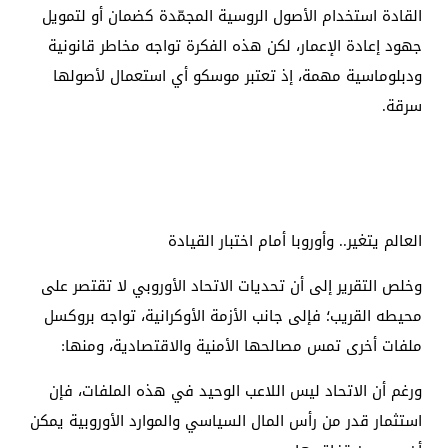
القادة استخدام الأصول الروسية المجمّدة كضمان أو لتمويل
جهود إعادة الإعمار، لكن هذه الفكرة تواجه مخاطر قانونية
ودبلوماسية مهمة، إذ تعتبر موسكو أي استعمال لأصولها
سرقة.
العالم يتغير.. وأوروبا أمام اختبار القيادة
وخلص التقرير إلى أن تحديات الاتحاد الأوروبي لا تقتصر على
محيطه القريب؛ فإلى جانب الأزمة الأوكرانية، تواجه بروكسل
ملفات أخرى تمس مصالحها الأمنية والاقتصادية، ومنها:
ورغم أن الاتحاد ليس اللاعب الوحيد في هذه الملفات، فإن
استثمار قدر من رأس المال السياسي والموارد الأوروبية يمكن