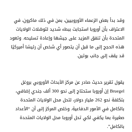
وقد بدأ بعض الزعماء الأوروبيين، بمن في ذلك ماكرون، في
الاعتراف بأن أوروبا استجابت ببطء شديد لتوسّلات الولايات
المتحدة بأن تنفق المزيد على جيشها وإعادة تسليحه. وتعود
هذه الحجج إلى ما قبل أن يتصور أي شخص أن رئيسًا أميركيًا
قد يقف إلى جانب بوتين.
يقول تقرير حديث صادر عن مركز الأبحاث الأوروبي بروغل
Bruegel إن أوروبا ستحتاج إلى نحو 300 ألف جندي إضافي،
بتكلفة نحو 262 مليار دولار، لتحل محل الولايات المتحدة
بالكامل في الأمور الدفاعية. وخلص المركز إلى أن “الأعداد
صغيرة بما يكفي لكي تحل أوروبا محل الولايات المتحدة
بالكامل”.