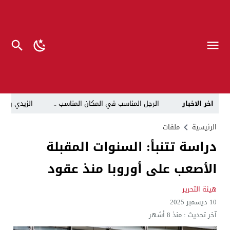
اخر الاخبار
الرجل المناسب في المكان المناسب ..
الزيدي يكلّ
قراءة نقدية في مرثية الوصل للكاتب عباس الزركاني….. د
الرئيسية
ملفات
دراسة تتنبأ: السنوات المقبلة
تحت عنوان “أقلام للمأجورين وسقوط في فخ الإفلاس الإع
الأصعب على أوروبا منذ عقود
في لقاء يجمع صانع المحتوى العراقي علي عادل مع الدبلوماسي الأمريكي السابق جوي هود (Joey Hood)، السفير الأمريكي السابق لدى تونس،
العراق: لا تهديد على الحدود مع سوريا وتحركات القوات ا
هيئة التحرير
10 ديسمبر 2025
بينهم ضابطان.. توقيف أربعة منتسبين بشرطة النجف بت
آخر تحديث :
منذ 8 أشهر
نفوق جماعي”.. تحذير من كارثة بيئية تهدد أهوار الجنوب