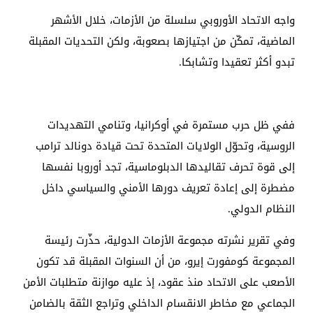
واجه الاتحاد الأوروبي سلسلة من الأزمات، خلال الأشهر
الماضية، تمكّن من اجتيازها بصعوبة، ولكن التحديات المقبلة
تبدو أكثر تعقيدا وتشابكا.
ففي ظل حرب مستمرة في أوكرانيا، وتنامي التهديدات
الروسية، وتحوّل الولايات المتحدة تحت قيادة دونالد ترامب
إلى قوة تحرف تقاليدها الدبلوماسية، تجد أوروبا نفسها
مضطرة إلى إعادة تعريف دورها الأمني والسياسي داخل
النظام الدولي.
وفي تقرير نشرته مجموعة الأزمات الدولية، حذّرت رئيسة
المجموعة كومفورت إيرو، من أن السنوات المقبلة قد تكون
الأصعب على الاتحاد منذ عقود، إذ عليه موازنة متطلبات الأمن
الجماعي مع مخاطر الانقسام الداخلي وتراجع الثقة بالضامن