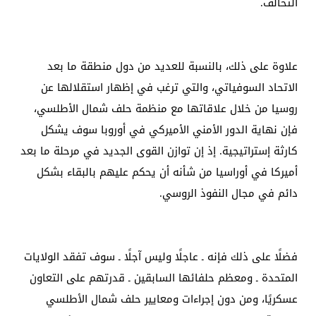
التحالف.
علاوة على ذلك، بالنسبة للعديد من دول منطقة ما بعد
الاتحاد السوفياتي، والتي ترغب في إظهار استقلالها عن
روسيا من خلال علاقاتها مع منظمة حلف شمال الأطلسي،
فإن نهاية الدور الأمني ​​الأميركي في أوروبا سوف يشكل
كارثة إستراتيجية. إذ إن توازن القوى الجديد في مرحلة ما بعد
أميركا في أوراسيا من شأنه أن يحكم عليهم بالبقاء بشكل
دائم في مجال النفوذ الروسي.
فضلًا على ذلك فإنه ـ عاجلًا وليس آجلًا ـ سوف تفقد الولايات
المتحدة ـ ومعظم حلفائها السابقين ـ قدرتهم على التعاون
عسكريًا، ومن دون إجراءات ومعايير حلف شمال الأطلسي