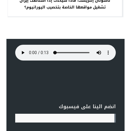
ناشونال إنتريست: ماذا سيحدث إذا استأنفت إيران
تشغيل مواقعها الخاصة بتخصيب اليورانيوم؟
انضم الينا على فيسبوك