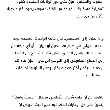
المجربة والمختبرة، فإن حتى دور الولايات المتحدة كقوة
تمكينية عسكرية “القيادة من الخلف” سوف يصبح أكثر صعوبة
بكثير عن ذي قبل.
وإذا نظرنا إلى المستقبل، فإن كانت الولايات المتحدة تريد
الدعم الدولي في صراع مع الصين أو إيران – أو أي درجة من
التماسك السياسي الدولي بشأن قضايا تتراوح من الفضاء
إلى الدفاع الصاروخي إلى التوسع الروسي – فإن بناء هذا
الإجماع سيكون أكثر صعوبة بكثير بدون الناتو والتحالفات
المماثلة له.
ناهيك عن أن حلف شمال الأطلسي سيظل “حقيقة واقعة”
يتعين على كل الإدارات المتعاقبة على البيت الأبيض أن