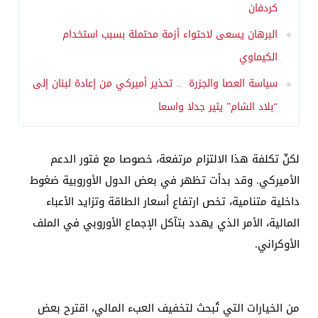
كردفان
البرهان يسعى لاحتواء أزمة محتملة بسبب استخدام
الكيماوي
سياسة العصا والجزرة .. تحذير أميركي من إعادة لبنان إلى
“بلاد الشام” يثير جدلا واسعا
لكنّ تكلفة هذا الالتزام مرتفعة، خصوصا مع فتور الدعم
الأميركي. وقد بدأت تظهر في بعض الدول الأوروبية ضغوط
داخلية متنامية، تخص ارتفاع أسعار الطاقة وتزايد الأعباء
المالية، الأمر الذي يهدد بتآكل الإجماع الأوروبي في الملف
الأوكراني.
من الخيارات التي تُبحث لتخفيف العبء المالي، اقترح بعض