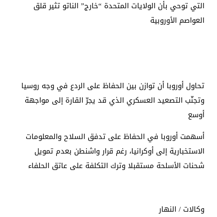
التي توحي بأن الولايات المتحدة “خارج” الناتو تثير قلق
العواصم الأوروبية
تحاول أوروبا أن توازن بين الحفاظ على الردع في وجه روسيا
وتجنّب التصعيد العسكري الذي قد يجرّ القارة إلى مواجهة
أوسع
أسهمت أوروبا في الحفاظ على تدفق السلاح والمعلومات
الاستخبارية إلى أوكرانيا، رغم قرار واشنطن بعدم تمويل
شحنات الأسلحة مستقبلا وترك التكلفة على عاتق الحلفاء
وكالات / النهار