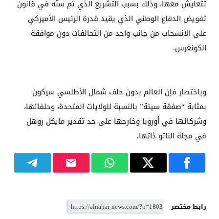
تتعايش معها، وذلك بسبب التشريع الذي تم سنّه في قانون
تفويض الدفاع الوطني الذي يقيد قدرة الرئيس الأميركي
على الانسحاب من جانب واحد من التحالفات دون موافقة
الكونغرس.
وباختصار فإن العالم بدون حلف شمال الأطلسي سيكون
بمثابة “صفقة سيئة” بالنسبة للولايات المتحدة، وحلفائها،
وشركائها في أوروبا وخارجها على حد تقدير مايكل روهل
في مجلة الناتو ذاتها.
رابط مختصر