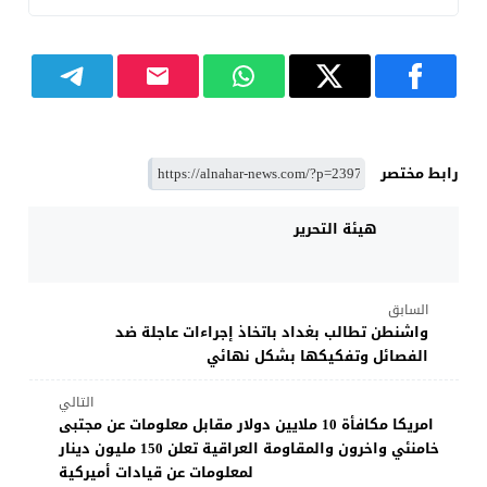
رابط مختصر
هيئة التحرير
السابق
واشنطن تطالب بغداد باتخاذ إجراءات عاجلة ضد
الفصائل وتفكيكها بشكل نهائي
التالي
امريكا مكافأة 10 ملايين دولار مقابل معلومات عن مجتبى
خامنئي واخرون والمقاومة العراقية تعلن 150 مليون دينار
لمعلومات عن قيادات أميركية