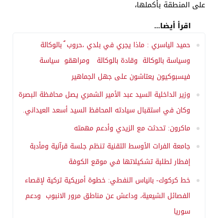
على المنطقة بأكملها،
اقرأ أيضا...
حميد الياسري : ماذا يجري في بلدي ،حروب ٌ بالوكالة
وسياسة بالوكالة وقادة بالوكالة ومراهقو سياسة
فيسبوكيون يعتاشون على جهل الجماهير
وزير الداخلية السيد عبد الأمير الشمري يصل محافظة البصرة
وكان في استقبال سيادته المحافظ السيد أسعد العيداني.
ماكرون: تحدثت مع الزيدي وأدعم مهمته
جامعة الفرات الأوسط التقنية تنظم جلسة قرآنية ومأدبة
إفطار لطلبة تشكيلاتها في موقع الكوفة
خط كركوك- بانياس النفطي: خطوة أمريكية تركية لإقصاء
الفصائل الشيعية، وداعش عن مناطق مرور الانبوب ودعم
سوريا