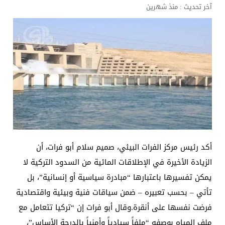
آخر تحديث :
منذ شهرين
أكد رئيس مركز الفرات البيئي، صميم سلام أبو فرات، أن
الزيادة الأخيرة في الإطلاقات المائية من السدود التركية لا
يمكن تفسيرها باعتبارها “مبادرة سياسية أو إنسانية”، بل
تأتي – بحسب تعبيره – ضمن سياقات فنية وبيئية واقتصادية
فرضت نفسها على أنقرة.وقال أبو فرات إن “تركيا تتعامل مع
ملف المياه بوصفه “ملفاً سيادياً وأمنياً بالدرجة الأساس”،