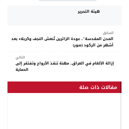
هيئة التحرير
السابق
المدن المقدسة".. عودة الزائرين تُنعش النجف وكربلاء بعد
أشهر من الركود (صور)
التالي
إزالة الألغام في العراق.. مهنة تنقذ الأرواح وتفتقر إلى
الحماية
مقالات ذات صلة