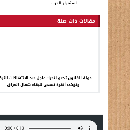
استمرار الحرب
مقالات ذات صلة
دولة القانون تدعو لتحرك عاجل ضد الانتهاكات الترك
وتؤكد: أنقرة تسعى للبقاء شمال العراق