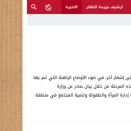
ارشيف جريدة النهار
الاخيرة
ح القصب… | د.عزيزجبر الساعدي
ل تغرق قرى شمال نينوى والأهالي يستغيثون
حتى إشعار آخر، في ضوء الأوضاع الراهنة التي تمر بها
ذه المرحلة من خلال بيان صادر عن وزارة
 إدارة المرأة والطفولة وتنمية المجتمع في منطقة