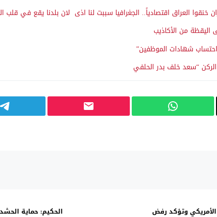
ن خنقوا العراق اقتصادياً.. الجغرافيا سببت لنا اذى لان بلدنا يقع في قلب ال
ى اليقظة من الأكاذيب
و”احتساب شهادات الموظفين”
الركن “سعد خلف بدر الحلفي
 الأمريكي وتؤكد رفض
الحكيم: حماية الحشد 