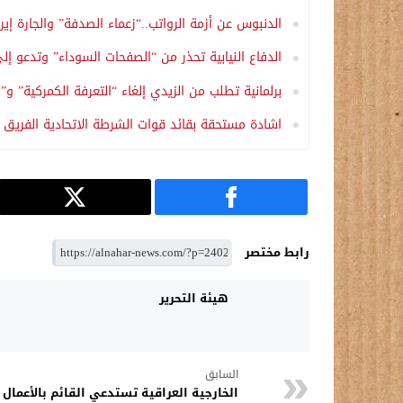
الدنبوس عن أزمة الرواتب..“زعماء الصدفة” والجارة إيرا
الدفاع النيابية تحذر من “الصفحات السوداء” وتدعو إل
برلمانية تطلب من الزيدي إلغاء “التعرفة الكمركية” 
اشادة مستحقة بقائد قوات الشرطة الاتحادية الفريق 
رابط مختصر
هيئة التحرير
السابق
الخارجية العراقية تستدعي القائم بالأعمال