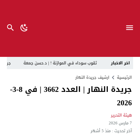
اخر الاخبار
ثقوب سوداء في الموازنة ! | د.حسن جمعة
جريدة النهار
وفاءً لرموز الكرة العراقية.. الدكتور عقيل مفتن يجمع
الرئيسية
ارشيف جريدة النهار
جريدة النهار | العدد 3662 | في 8-3-
رئيس الوزراء يوجه بتعطيل الدوام الرسمي في المؤسسات ا
2026
د. حسن جمعة يهنئ الأستاذ كريم حمادي برئاسة نادي الك
خلية الإعلام الأمني: الحكومة ماضية في حصر السلاح بيد
هيئة التحرير
7 مارس 2026
الرجل المناسب في المكان المناسب ..
الزيدي يكلّ
آخر تحديث :
منذ 5 أشهر
قراءة نقدية في مرثية الوصل للكاتب عباس الزركاني….. د