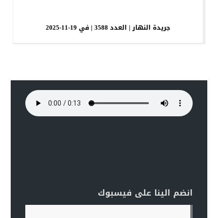
جريدة النهار | العدد 3588 | في 19-11-2025
انضم الينا على فيسبوك