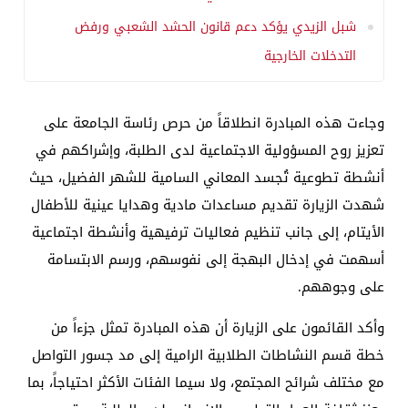
شبل الزيدي يؤكد دعم قانون الحشد الشعبي ورفض
التدخلات الخارجية
وجاءت هذه المبادرة انطلاقاً من حرص رئاسة الجامعة على
تعزيز روح المسؤولية الاجتماعية لدى الطلبة، وإشراكهم في
أنشطة تطوعية تُجسد المعاني السامية للشهر الفضيل، حيث
شهدت الزيارة تقديم مساعدات مادية وهدايا عينية للأطفال
الأيتام، إلى جانب تنظيم فعاليات ترفيهية وأنشطة اجتماعية
أسهمت في إدخال البهجة إلى نفوسهم، ورسم الابتسامة
على وجوههم.
وأكد القائمون على الزيارة أن هذه المبادرة تمثل جزءاً من
خطة قسم النشاطات الطلابية الرامية إلى مد جسور التواصل
مع مختلف شرائح المجتمع، ولا سيما الفئات الأكثر احتياجاً، بما