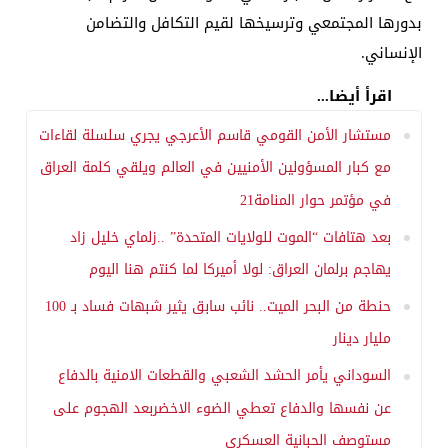
بدورها المجتمعي وترسيخها لقيم التكافل والتضامن
الإنساني.
اقرأ أيضا...
مستشار الأمن القومي قاسم الأعرجي يجري سلسلة لقاءات
مع كبار المسؤولين الأمنيين في العالم ويلقي كلمة العراق
في مؤتمر حوار المنامة21
بعد هتافات “الموت للولايات المتحدة” ..زلماي خليل زاد
يهاجم برلمان العراق: لولا أميركا لما كنتم هنا اليوم
حنطة من البحر الميت.. نائب سابق يثير شبهات فساد بـ 100
مليار دينار
السوداني يأمر الحشد الشعبي والقطعات الامنية بالدفاع
عن نفسها والدفاع تعطي الضوء الاخضربعد الهجوم على
مستوصف الحبانية العسكري