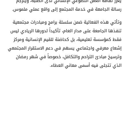
يعزز ثقافة العمل التطوعي الإنساني لدى الطلبة، ويترجم
رسالة الجامعة في خدمة المجتمع إلى واقع عملي ملموس.
وتأتي هذه الفعالية ضمن سلسلة برامج ومبادرات مجتمعية
تنفذها الجامعة على مدار العام، تأكيداً لدورها الريادي ليس
فقط كمؤسسة تعليمية، بل كحاضنة للقيم الإنسانية ومركز
إشعاع معرفي واجتماعي يسهم في دعم الاستقرار المجتمعي
وترسيخ مبادئ التراحم والتكافل، خصوصاً في شهر رمضان
الذي تتجلى فيه أسمى معاني العطاء.