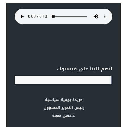
انضم الينا على فيسبوك
جريدة يومية سياسية
رئيس التحرير المسؤول
د.حسن جمعة