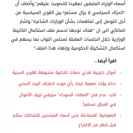
أسماء الوزراء المتبقين تمهيدا للتصويت عليهم”.وأضاف أن
“الحراك السياسي لا يزال مستمرا بين القوى السياسية من
أجل التوصل إلى تفاهمات بشأن الوزارات الشاغرة”.واشار
المالكي الى ان “هناك توجها لحسم ملف استكمال الكابينة
الوزارية خلال الجلسات المقبلة لمجلس النواب بما يسهم في
استكمال التشكيلة الحكومية وإنهاء هذا الملف”
اقرأ أيضا...
أموال خليجية تغذي حملات انتخابية مشبوهة للقوى السنية
دحام يؤكد صعوبة ايجاد رأي موحد لاطراف البيت السني
نائب: عدم فتح “الملفات السوداء” سيُبقي نزيف الأموال
في العراق مستمراً
المفوضية: المصادقة على أسماء المرشحين للانتخابات ستتم
قبل شهر من الاقتراع