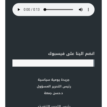
انضم الينا على فيسبوك
جريدة يومية سياسية
رئيس التحرير المسؤول
د.حسن جمعة
رئيس التحرير التنفيذي