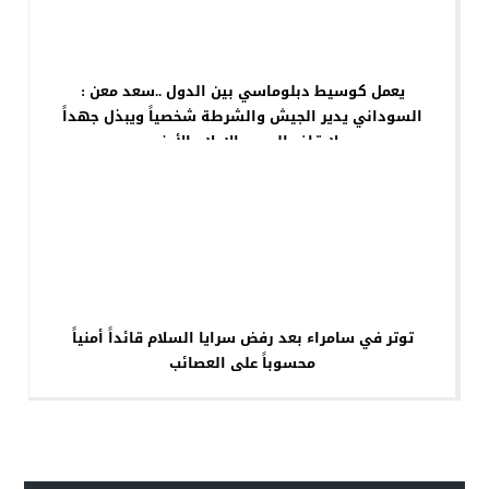
يعمل كوسيط دبلوماسي بين الدول ..سعد معن :
السوداني يدير الجيش والشرطة شخصياً ويبذل جهداً
لإيقاف الحرب.. الإعلام الأمني
توتر في سامراء بعد رفض سرايا السلام قائداً أمنياً
محسوباً على العصائب