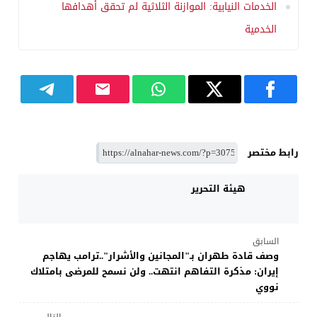
الخدمات النيابية: الموازنة الثلاثية لم تحقق أهدافها
الخدمية
رابط مختصر
هيئة التحرير
السابق
وصف قادة طهران بـ"المجانين والأشرار"..ترامب يهاجم
إيران: مذكرة التفاهم انتهت.. ولن نسمح للمرضى بامتلاك
نووي
التالي