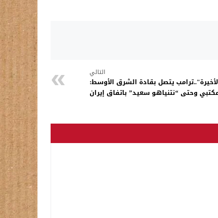
التالي
أخيرة"..ترامب يتصل بقادة الشرق الأوسط:
مكتبي وحتى “نتنياهو سعيد” باتفاق إيران