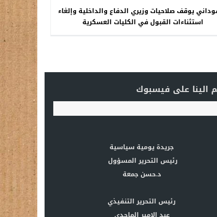
داني يوقف صلاحيات وزيري الدفاع والداخلية وإلغاء
استثناءات القبول في الكليات العسكرية
 الينا على فيسبوك
جريدة يومية سياسية
رئيس التحرير المسؤول
د.حسن جمعة
رئيس التحرير التنفيذي
عبد الامير الماجدي