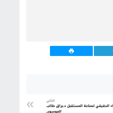
التالي
اء الحقيقي لصناعة المستقبل د.براق طالب
الموسوي