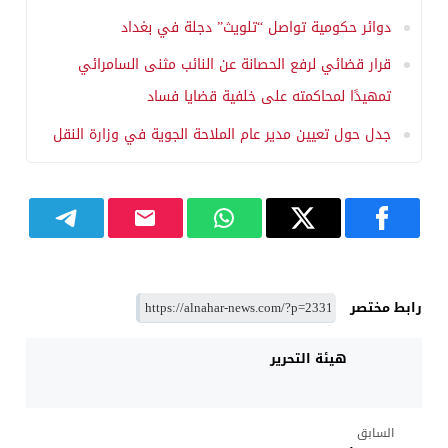
دوائر حكومية تواصل “تلويث” دجلة في بغداد
قرار قضائي لرفع الحصانة عن النائب مثنى السامرائي
تمهيدًا لمحاكمته على خلفية قضايا فساد
جدل حول تعيين مدير عام الملاحة الجوية في وزارة النقل
رابط مختصر
هيئة التحرير
السابق