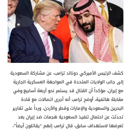
كشف الرئيس الأميركي دونالد ترامب، عن مشاركة السعودية
إلى جانب الولايات المتحدة في المواجهة العسكرية الجارية
مع إيران، مؤكداً أن القتال قد يستمر نحو أربعة أسابيع.وفي
مقابلة هاتفية، أوضح ترامب أنه أجرى اتصالات مع قادة
البحرين والسعودية والإمارات وقطر والأردن، ورداً على تقارير
تحدثت عن احتمال تنفيذ السعودية هجمات ضد إيران بعد
تعرضها لاستهداف سابق، قال ترامب إنهم “يقاتلون أيضاً”،