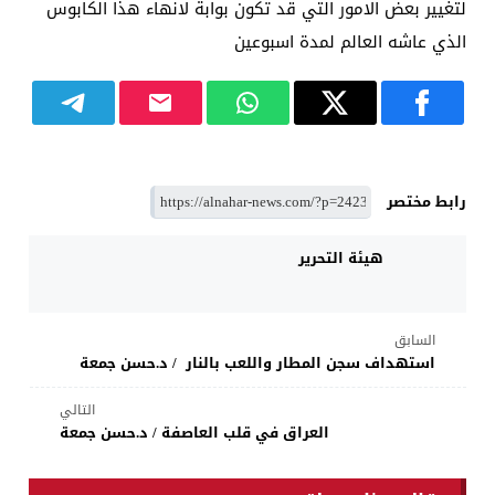
لتغيير بعض الامور التي قد تكون بوابة لانهاء هذا الكابوس
الذي عاشه العالم لمدة اسبوعين
رابط مختصر
هيئة التحرير
السابق
استهداف سجن المطار واللعب بالنار / د.حسن جمعة
التالي
العراق في قلب العاصفة / د.حسن جمعة