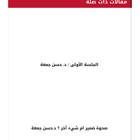
مقالات ذات صلة
الجلسة الأولى / د. حسن جمعة
صحوة ضمير ام شيء آخر ؟ د.حسن جمعة