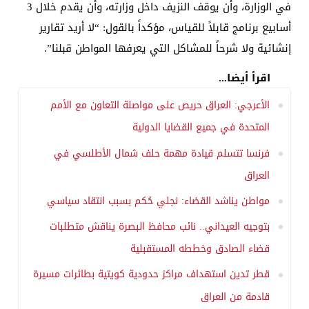
في الوزارة، وأن يوقف النزيف داخل وزارته، وأن يقدم خلال 3
أسابيع برنامج قابلاً للقياس، مؤكداً بالقول: “لا أريد تقارير
إنشائية ولا شرحاً للمشاكل التي يعرفها المواطن قبلنا”.
اقرأ أيضا...
الأعرجي: العراق حريص على مواصلة التعاون مع الأمم
المتحدة في جميع القضايا الدولية
فرنسا تتسلم قيادة مهمة حلف شمال الأطلسي في
العراق
مواطن يناشد القضاء: نجلي حُكم بسبب انتقاد سياسي
بتوجيه العيداني.. نائب محافظ البصرة يناقش متطلبات
قضاء الصادق وخططه المستقبلية
قطر تدين استهداف مراكز حدودية كويتية بطائرات مسيرة
قادمة من العراق