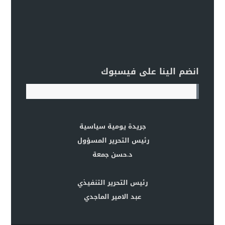
انضم الينا على فيسبوك
جريدة يومية سياسية
رئيس التحرير المسؤول
د.حسن جمعة
رئيس التحرير التنفيذي
عبد الامير الماجدي