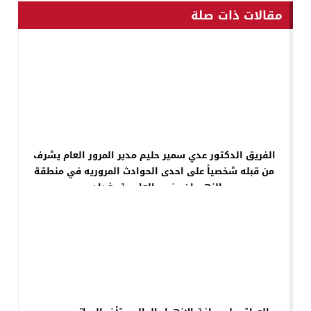
مقالات ذات صلة
الفريق الدكتور عدي سمير حليم مدير المرور العام يشرف
من قبله شخصياً على احدى الحوادث المروريه في منطقة
النهروان جنوب العاصمة بغداد ،