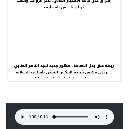
العراق على حافة الانهيار المالي.. تأخر الرواتب وسحب
تريليونات من المصارف
ربطة عنق بدل العمامة.. ظهور جديد لعبد الناصر الجنابي
… يرتدي ملابس قيادة المكون السني بأسلوب الجولاني
بعد قرب ساعة الصفر ضد الفصائل