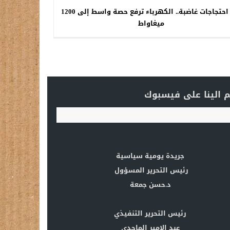
بعد احتجاجات غاضبة.. الكهرباء ترفع حصة واسط إلى 1200
ميغاواط
 الينا على فيسبوك
جريدة يومية سياسية
رئيس التحرير المسؤول
د.حسن جمعة
رئيس التحرير التنفيذي
عبد الامير الماجدي