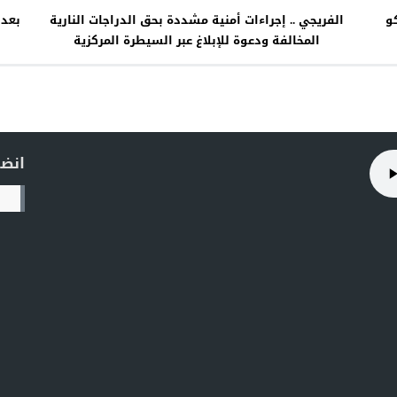
و
الفريجي .. إجراءات أمنية مشددة بحق الدراجات النارية
المخالفة ودعوة للإبلاغ عبر السيطرة المركزية
انضم