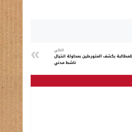
التالي
لمطالبة بكشف المتورطين بمحاولة اغتيال
ناشط مدني