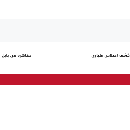
: كشف اختلاس ملياري
تظاهرة في بابل ل