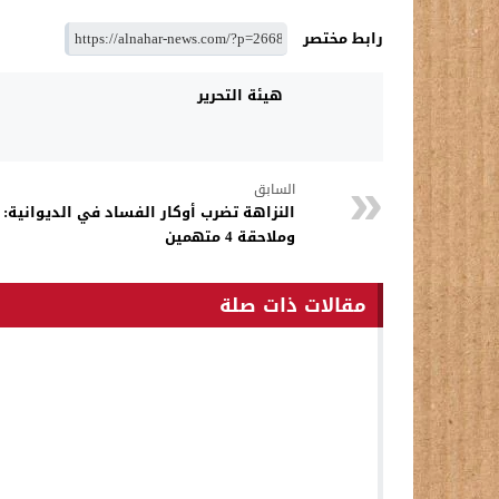
رابط مختصر
هيئة التحرير
السابق
النزاهة تضرب أوكار الفساد في الديوانية
وملاحقة 4 متهمين
مقالات ذات صلة