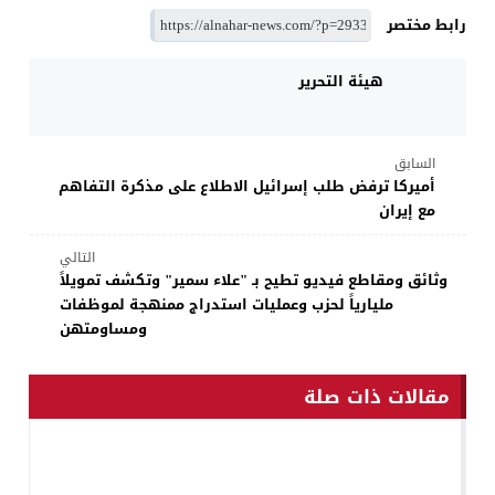
رابط مختصر
هيئة التحرير
السابق
أميركا ترفض طلب إسرائيل الاطلاع على مذكرة التفاهم
مع إيران
التالي
وثائق ومقاطع فيديو تطيح بـ "علاء سمير" وتكشف تمويلاً
مليارياً لحزب وعمليات استدراج ممنهجة لموظفات
ومساومتهن
مقالات ذات صلة