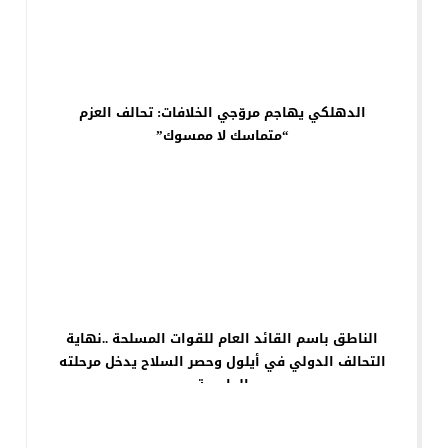
الدهلكي يهاجم مروّجي الخلافات: تحالف العزم
“متماسك لا ممسوك”
الناطق باسم القائد العام للقوات المسلحة ..نهاية
التحالف الدولي في أيلول وحصر السلاح يدخل مرحلته
الحاسمة