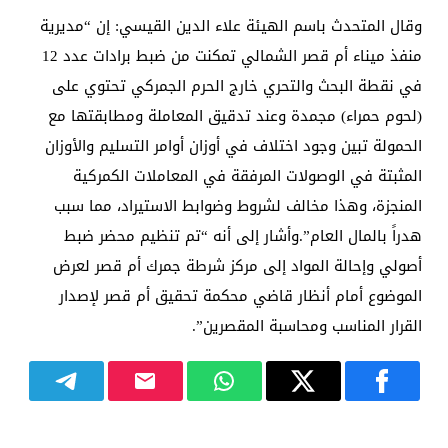
وقال المتحدث باسم الهيئة علاء الدين القيسي: إن “مديرية
منفذ ميناء أم قصر الشمالي تمكنت من ضبط برادات عدد 12
في نقطة البحث والتحري خارج الحرم الجمركي تحتوي على
(لحوم حمراء) مجمدة وعند تدقيق المعاملة ومطابقتها مع
الحمولة تبين وجود اختلاف في أوزان أوامر التسليم والأوزان
المثبتة في الوصولات المرفقة في المعاملات الكمركية
المنجزة، وهذا مخالف لشروط وضوابط الاستيراد، مما سبب
هدراً بالمال العام”.وأشار إلى أنه “تم تنظيم محضر ضبط
أصولي وإحالة المواد إلى مركز شرطة جمرك أم قصر لعرض
الموضوع أمام أنظار قاضي محكمة تحقيق أم قصر لإصدار
القرار المناسب ومحاسبة المقصرين”.