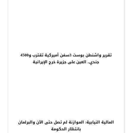
تقرير واشنطن بوست 3سفن أميركية تقترب و4500
جندي.. العين على جزيرة خرج الإيرانية
المالية النيابية: الموازنة لم تصل حتى الآن والبرلمان
بانتظار الحكومة