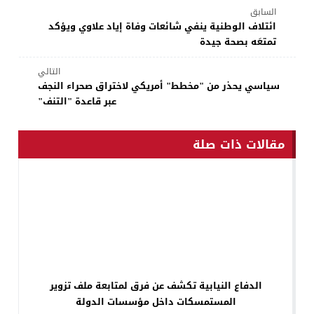
السابق
ائتلاف الوطنية ينفي شائعات وفاة إياد علاوي ويؤكد
تمتعَه بصحة جيدة
التالي
سياسي يحذر من "مخطط" أمريكي لاختراق صحراء النجف
عبر قاعدة "التنف"
مقالات ذات صلة
الدفاع النيابية تكشف عن فرق لمتابعة ملف تزوير
المستمسكات داخل مؤسسات الدولة