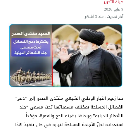
هيئة التحرير
9 مايو 2026
آخر تحديث :
منذ 3 أشهر
دعا زعيم التيار الوطني الشيعي مقتدى الصدر، إلى “دمج”
الفصائل المسلحة بمختلف مسمياتها تحت مسمى “جند
الشعائر الدينية” وربطها بهيئة الحج والعمرة، مؤكداً
استعداده لحلّ الأجنحة المسلحة لتياره في حال تنفيذ هذا