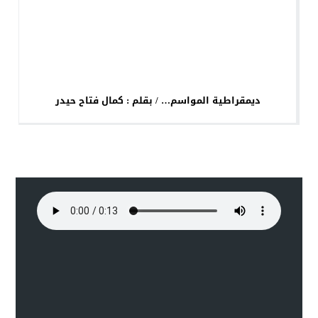
ديمقراطية المواسم… / بقلم : كمال فتاح حيدر