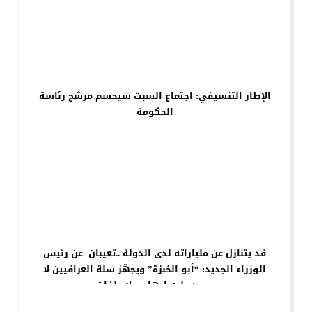
الإطار التنسيقي: اجتماع السبت سيحسم مرشح رئاسة
الحكومة
قد يتنازل عن ملياراته لدى الدولة ..تعيبان عن رئيس
الوزراء الجديد: “أبو الخبزة” ويجهّز سلة العراقيين لا
يوجد عليه إرهاب ولا ملفات