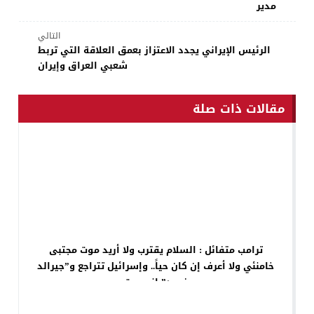
مدير
التالي
الرئيس الإيراني يجدد الاعتزاز بعمق العلاقة التي تربط
شعبي العراق وإيران
مقالات ذات صلة
ترامب متفائل : السلام يقترب ولا أريد موت مجتبى
خامنئي ولا أعرف إن كان حياً.. وإسرائيل تتراجع و”جيرالد
فورد” انسحبت