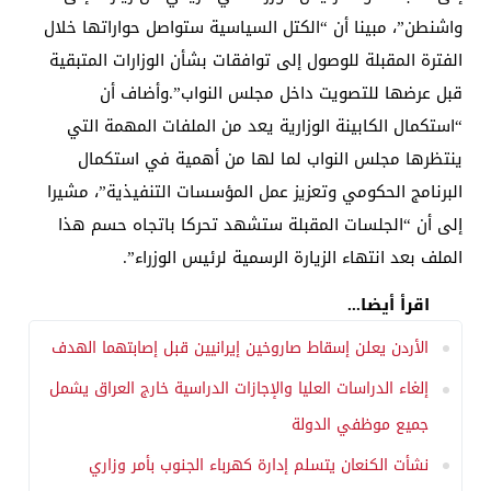
واشنطن”، مبينا أن “الكتل السياسية ستواصل حواراتها خلال
الفترة المقبلة للوصول إلى توافقات بشأن الوزارات المتبقية
قبل عرضها للتصويت داخل مجلس النواب”.وأضاف أن
“استكمال الكابينة الوزارية يعد من الملفات المهمة التي
ينتظرها مجلس النواب لما لها من أهمية في استكمال
البرنامج الحكومي وتعزيز عمل المؤسسات التنفيذية”، مشيرا
إلى أن “الجلسات المقبلة ستشهد تحركا باتجاه حسم هذا
الملف بعد انتهاء الزيارة الرسمية لرئيس الوزراء”.
اقرأ أيضا...
الأردن يعلن إسقاط صاروخين إيرانيين قبل إصابتهما الهدف
إلغاء الدراسات العليا والإجازات الدراسية خارج العراق يشمل
جميع موظفي الدولة
نشأت الكنعان يتسلم إدارة كهرباء الجنوب بأمر وزاري