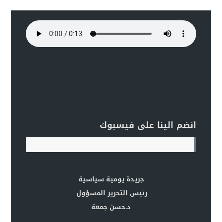
انضم الينا على فيسبوك
جريدة يومية سياسية
رئيس التحرير المسؤول
د.حسن جمعة