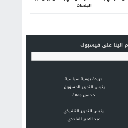
الجلسات
 الينا على فيسبوك
جريدة يومية سياسية
رئيس التحرير المسؤول
د.حسن جمعة
رئيس التحرير التنفيذي
عبد الامير الماجدي