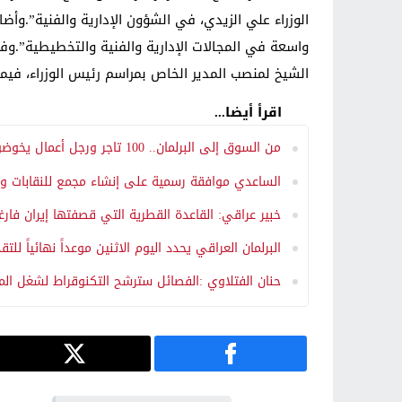
الوزراء علي الزيدي، في الشؤون الإدارية والفنية”.وأ
واسعة في المجالات الإدارية والفنية والتخطيطية”.
الشيخ لمنصب المدير الخاص بمراسم رئيس الوزراء، فيم
اقرأ أيضا...
من السوق إلى البرلمان.. 100 تاجر ورجل أعمال يخوضون غمار الانتخابات العراقية
الساعدي موافقة رسمية على إنشاء مجمع للنقابات و
خبير عراقي: القاعدة القطرية التي قصفتها إيران فار
البرلمان العراقي يحدد اليوم الاثنين موعداً نهائياً ل
حنان الفتلاوي :الفصائل سترشح التكنوقراط لشغل المنا