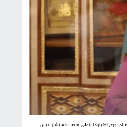
ن صالح، جرى اختيارها لتولي منصب مستشار رئيس