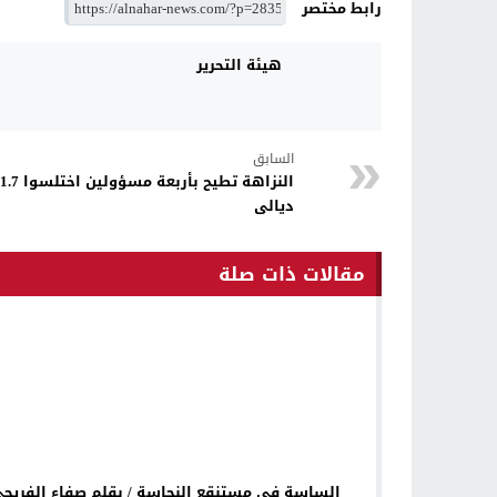
رابط مختصر
هيئة التحرير
السابق
ديالى
مقالات ذات صلة
الساسة في مستنقع النجاسة / بقلم صفاء الفريج