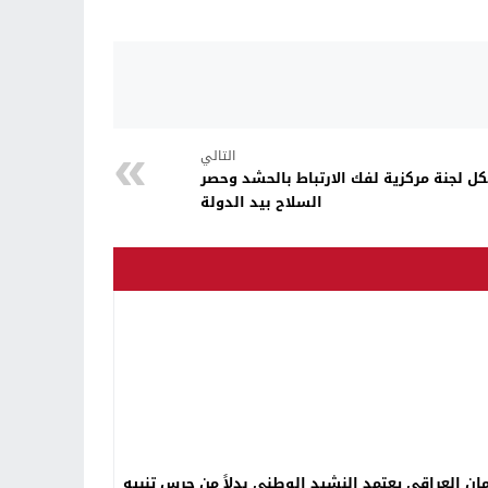
التالي
 لجنة مركزية لفك الارتباط بالحشد وحصر
السلاح بيد الدولة
مان العراقي يعتمد النشيد الوطني بدلاً من جرس تنبيه