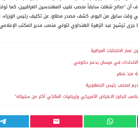
ضاف أن “صالح شغلت سابقاً منصب نقيب المهندسين العراقيين، كما تولت
وفي وقت سابق من اليوم، كشف مصدر مطلع، عن تكليف رئيس الوزراء، 
ا جرى ترشيح عبد الزهرة الهنداوي لتولي منصب مدير المكتب الإعلامي.
الاتحادات في ميسان بدعم حكومي .
غة منذ شهر
لتقديم لمنصب رئيس الجمهورية
صب لتجاوز الاعتراض الأمريكي وإيجابيات المالكي أكثر من سلبياته”