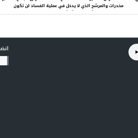
مخدرات والمرشح الذي لا يدخل في عملية الفساد لن تكون
له أي فرصة.وأنا أدعم السوداني
انضم