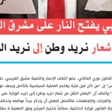
انون نوري المالكي، عضو ائتلاف الإعمار والتنمية مشرق الفريجي، عل
إكس” إن “من كان قبل فترة يهاجم العملية السياسية بالكامل ويصف م
”.وأضاف أن “البعض انتقل من شعار (نريد وطن) إلى (نريد الوزارة على 
ت والقرابات والتفاهمات، فالأفضل للبعض أن يتذكر جيداً مواقفه وتحال
لقانون لوزارة الداخلية، مطالباً باختيار المرشح وفق المهنية لا صلة ا