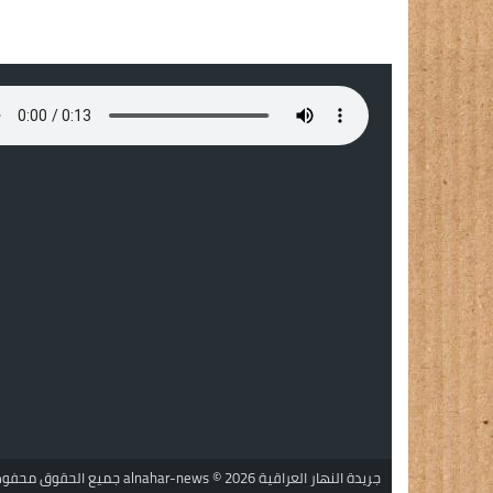
جريدة النهار العراقية alnahar-news
© 2026 جميع الحقوق محفوظة.