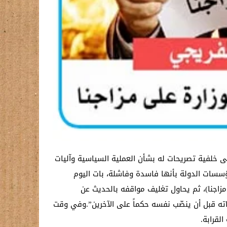
ى خلفية تصريحات له بشأن العملية السياسية وآليات
ؤسسات الدولة بأنها فاسدة وفاشلة، بات اليوم
مزاجنا)، ثم يحاول تغليف مواقفه بالحديث عن
فاته قبل أن ينصّب نفسه حكماً على الآخرين”.وفي وقت
لقرابة.