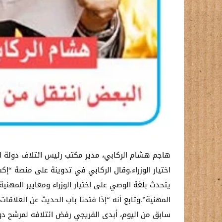
هاجم هشام الركابي، مدير مكتب رئيس ائتلاف دولة الق
اختيار الوزراء.وقال الركابي في تدوينة على منصة “
يتحدث بلغة الوصي على اختيار الوزراء ومعايير المهنية
المهنية”.وتابع أنه “إذا فتحنا باب الحديث عن العلاقا
سابق من اليوم، أبدى الفريجي رفض ائتلافه لمرشح دولة ا