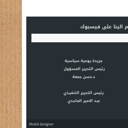
 الينا على فيسبوك
جريدة يومية سياسية
رئيس التحرير المسؤول
د.حسن جمعة
رئيس التحرير التنفيذي
عبد الامير الماجدي
Khalid designer