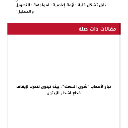
بابل تشكل خلية "أزمة إعلامية" لمواجهة "التهويل
والتضليل"
مقالات ذات صلة
تباع لأصحاب “شوي السمك”.. بيئة نينوى تتحرك لإيقاف
قطع اشجار الزيتون