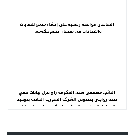
الساعدي موافقة رسمية على إنشاء مجمع للنقابات
والاتحادات في ميسان بدعم حكومي .
النائب. مصطفى سند. الحكومة راح تنزل بيانات تنفي
صحة روايتي بخصوص الشركة السورية الخاصة بتوحيد
البطاقة الوطنية والسكن .. الحكومة راح تنزل بيانات
تنفي صحة روايتي بخصوص الشركة السورية الخاصة
بتوحيد البطاقة الوطنية والسكن