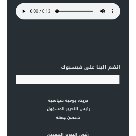
انضم الينا على فيسبوك
جريدة يومية سياسية
رئيس التحرير المسؤول
د.حسن جمعة
رئيس التحرير التنفيذي