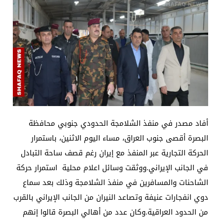
أفاد مصدر في منفذ الشلامجة الحدودي جنوبي محافظة
البصرة أقصى جنوب العراق، مساء اليوم الاثنين، باستمرار
الحركة التجارية عبر المنفذ مع إيران رغم قصف ساحة التبادل
في الجانب الإيراني.ووثقت وسائل اعلام محلية استمرار حركة
الشاحنات والمسافرين في منفذ الشلامجة وذلك بعد سماع
دوي انفجارات عنيفة وتصاعد النيران من الجانب الإيراني بالقرب
من الحدود العراقية.وكان عدد من أهالي البصرة قالوا إنهم