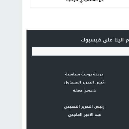
 الينا على فيسبوك
جريدة يومية سياسية
رئيس التحرير المسؤول
د.حسن جمعة
رئيس التحرير التنفيذي
عبد الامير الماجدي