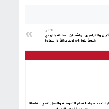
التالي
كيين والعراقيين ..واشنطن متفائلة بالزيدي
رئيساً للوزراء: نريد عراقاً ذا سيادة
ارة تحدد ضوابط قطع التموينية والعمل تنفي إيقافها
عن مستفيدي الرعاية