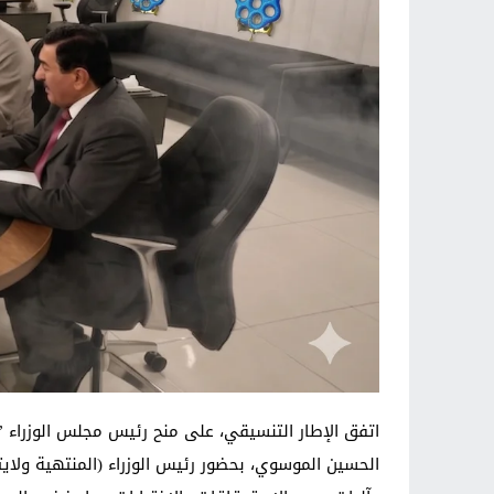
اتفق الإطار التنسيقي، على منح رئيس مجلس الوزراء ‏”ال
الحسين الموسوي، بحضور رئيس ‏الوزراء (المنتهية ولايت