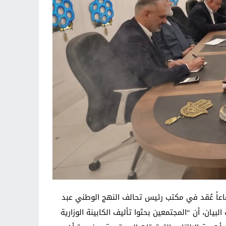
تماعاً عُقد في مكتب ‏رئيس تحالف النهج الوطني عبد
يان، أن “المجتمعين بحثوا تأليف الكابينة الوزارية