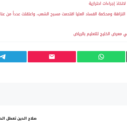
تخاذ إجراءات احترازية
اهة ومحكمة الفساد العليا اقتحمت مسبح الشعب، واعتقلت عدداً من عناصر 
ي معرض الخليج للتعليم بالرياض
صلاح الدين تعطل الد