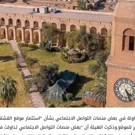
 المتداولة في بعض منصات التواصل الاجتماعي بشأن “استثمار موقع القش
طوير للموقع.وذكرت الهيئة أن “بعض منصات التواصل الاجتماعي تداولت 