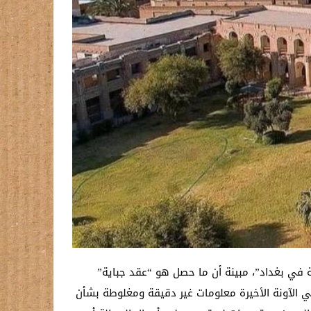
لة في بغداد”، مبينة أن ما حصل هو “عقد جباية”
في الآونة الأخيرة معلومات غير دقيقة ومغلوطة بشأن