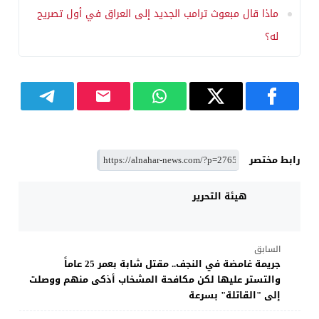
ماذا قال مبعوث ترامب الجديد إلى العراق في أول تصريح
له؟
رابط مختصر
هيئة التحرير
السابق
جريمة غامضة في النجف.. مقتل شابة بعمر 25 عاماً
والتستر عليها لكن مكافحة المشخاب أذكى منهم ووصلت
إلى "القاتلة" بسرعة