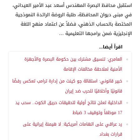
استقبل محافظ البصرة المهندس أسعد عبد الأمير العيداني،
في مبنى ديوان المحافظة، طلبة الروضة الرائدة النموذجية
المختصة بالحساب الذهني، فضلاً عن اعتماد منهج اللغة
الإنجليزية ضمن برامجها التعليمية …
اقرأ أيضا...
العامري: تنسيق مشترك بين حكومة البصرة والأجهزة
الأمنية لملاحقة مخالفات الإقامة
خبير قانوني: استقالة جو كينت من إدارة ترامب تعكس رفضًا
قانونيًا وأخلاقيًا للحرب ضد إيران
الداخلية تعلن نتائج أولية لتحقيقات حريق الكوت.. سحب يد
17 موظفاً وتوقيف 3 ضباط
رد عراقي على اتهامات أمريكية: لا هيمنة إيرانية على
قرارات بغداد