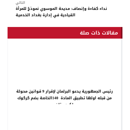
التالي
نداء كفاءة وإنصاف: مديحة الموسوي نموذجٌ للمرأة
القيادية في إدارة بغداد الخدمية
مقالات ذات صلة
رئيس الجمهورية يدعو البرلمان لإقرار 9 قوانين محولة
من قبله اولها تطبيق المادة 140الخاصة بضم كركوك
لكردستان