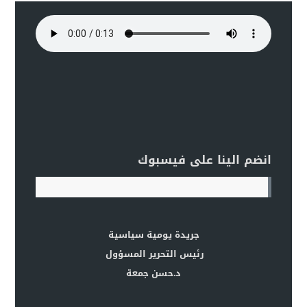
انضم الينا على فيسبوك
جريدة يومية سياسية
رئيس التحرير المسؤول
د.حسن جمعة