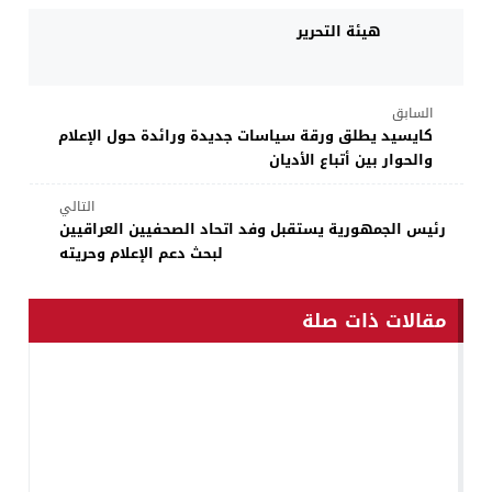
هيئة التحرير
السابق
كايسيد يطلق ورقة سياسات جديدة ورائدة حول الإعلام
والحوار بين أتباع الأديان
التالي
رئيس الجمهورية يستقبل وفد اتحاد الصحفيين العراقيين
لبحث دعم الإعلام وحريته
مقالات ذات صلة