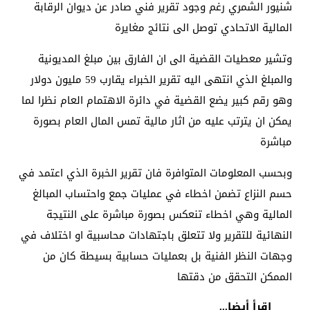
شنيور الشمري رغم وجود تقرير فني صادر عن ديوان الرقابة
المالية الاتحادي توصل الى نتائج مغايرة
وتشير معطيات القضية الى ان الفارق بين مبلغ المديونية
والمبلغ الذي انتهى اليه تقرير الخبراء يقارب 59 مليون دولار
وهو رقم كبير يضع القضية في دائرة الاهتمام العام نظرا لما
يمكن ان يترتب عليه من اثار مالية تمس المال العام بصورة
مباشرة
وبحسب المعلومات المتوافرة فان تقرير الخبرة الذي اعتمد في
حسم النزاع تضمن اخطاء في عمليات جمع واحتساب المبالغ
المالية وهي اخطاء تنعكس بصورة مباشرة على النتيجة
النهائية للتقرير ولا تتعلق باجتهادات محاسبية او اختلاف في
وجهات النظر الفنية بل بعمليات حسابية بسيطة كان من
الممكن التحقق من دقتها
اقرأ أيضا...