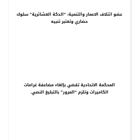
عضو ائتلاف الاعمار والتنمية: “الدكة العشائرية” سلوك
حضاري وتعتبر تنبيه
المحكمة الاتحادية تقضي بإلغاء مضاعفة غرامات
الكاميرات وتلزم “المرور” بالتبليغ النصي.