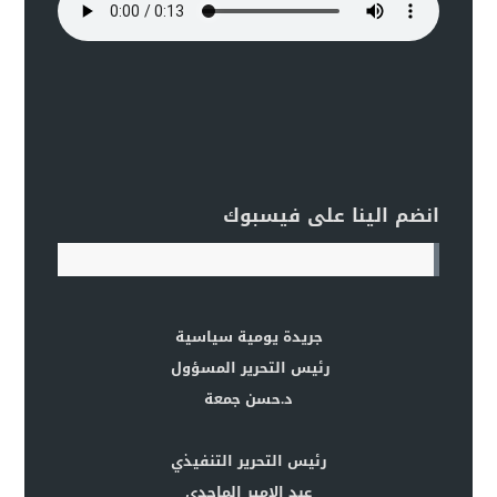
انضم الينا على فيسبوك
جريدة يومية سياسية
رئيس التحرير المسؤول
د.حسن جمعة
رئيس التحرير التنفيذي
عبد الامير الماجدي