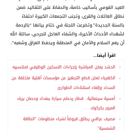
العيد القومي بأساليب خاصة، والحفاظ على التقاليد ضمن
نطاق العائلات والقرى، وتجنب التجمعات الكبيرة احتفاءً
بالسنة الجديدة”.وتضرعت اللجنة في ختام بيانها “بالرحمة
لشهداء الأحداث الأخيرة، والشفاء العاجل للجرحى، سائلة الله
أن يعم السلام والأمان في المنطقة ويحفظ العراق وشعبه”.
اقرأ أيضا...
الحشد يعلن المباشرة بإجراءات التسكين الوظيفي لمنتسبيه
الكهرباء تعلن قطع التجهيز عن مؤسسات أهلية متخلفة عن
السداد وإلغاء استثناءات الطوارئ
أمسية سينمائية.. قطار يحطم سيارة ببغداد وحصان يربك
المرور بكركوك
مصرف عراقي يطلق قروضاً لشراء منظومات “الطاقة
الشمسية”