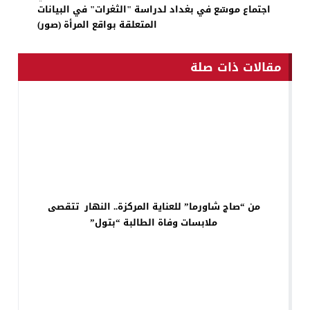
اجتماع موسّع في بغداد لدراسة "الثغرات" في البيانات
المتعلقة بواقع المرأة (صور)
مقالات ذات صلة
من “صاج شاورما” للعناية المركزة.. النهار تتقصى
ملابسات وفاة الطالبة “بتول”