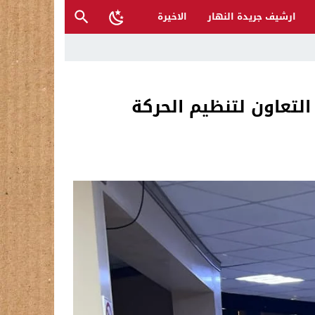
ارشيف جريدة النهار
الاخيرة
 والمتنبي لإنقاذها؟
لتعاون لتنظيم الحركة
ح القصب… | د.عزيزجبر الساعدي