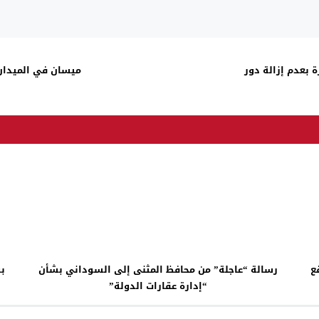
 بعدم إزالة دور
ميسان في الميدان
ع
رسالة “عاجلة” من محافظ المثنى إلى السوداني بشأن
بو
“إدارة عقارات الدولة”