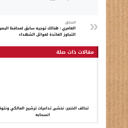
السابق
العامري : هنالك توجيه سابق لمحافظ البصرة
التجاوز العائدة لعوائل الشهداء
مقالات ذات صلة
تحالف الخنجر: نخشى تداعيات ترشيح المالكي ونتوق
انسحابه