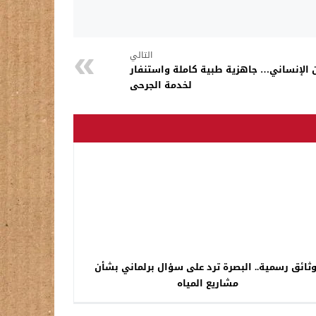
التالي
 الإنساني… جاهزية طبية كاملة واستنفار
لخدمة الجرحى
ثائق رسمية.. البصرة ترد على سؤال برلماني بشأن
مشاريع المياه